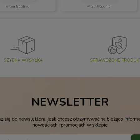
w tym tygodniu
w tym tygodniu
SZYBKA WYSYŁKA
SPRAWDZONE PRODUK
NEWSLETTER
sz się do newslettera, jeśli chcesz otrzymywać na bieżąco Informa
nowościach i promocjach w sklepie