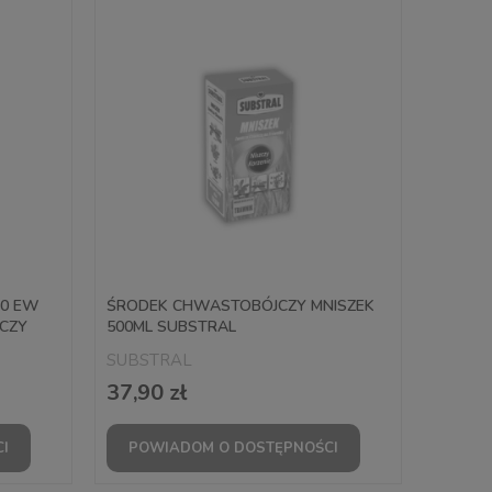
60 EW
ŚRODEK CHWASTOBÓJCZY MNISZEK
CZY
500ML SUBSTRAL
SUBSTRAL
37,90 zł
I
POWIADOM O DOSTĘPNOŚCI