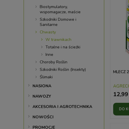
Biostymulatory,
wspomagacze, maście
Szkodniki Domowe i
Sanitarne
Chwasty
W trawnikach
Totalne i na ścieżki
Inne
Choroby Roślin
Szkodniki Roślin (Insekty)
MLECZ 2
Ślimaki
NASIONA
AGREC
12,99 
NAWOZY
AKCESORIA I AGROTECHNIKA
DO 
NOWOŚCI
PROMOCJE