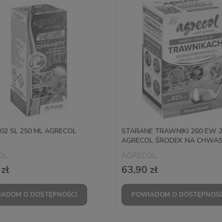
02 SL 250 ML AGRECOL
STARANE TRAWNIKI 260 EW 
AGRECOL ŚRODEK NA CHWA
OL
AGRECOL
zł
63,90 zł
ADOM O DOSTĘPNOŚCI
POWIADOM O DOSTĘPNOŚC