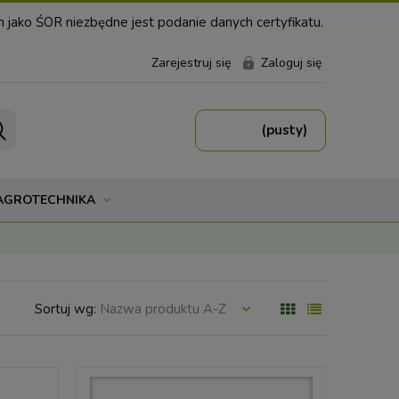
ako ŚOR niezbędne jest podanie danych certyfikatu.
Zarejestruj się
Zaloguj się
(pusty)
 AGROTECHNIKA
Sortuj wg:
Nazwa produktu A-Z