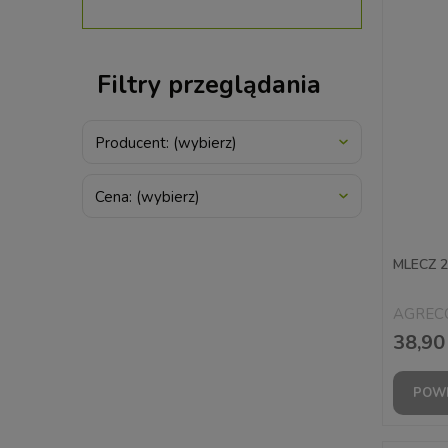
Filtry przeglądania
Producent: (wybierz)
Cena: (wybierz)
MLECZ 2
AGREC
38,90 
POWI