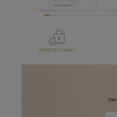
w tym tygodniu
BEZPIECZNE ZAKUPY
Zapi