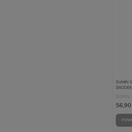
SUMIN 
ŚRODEK
SUMIN
56,90 
POWI