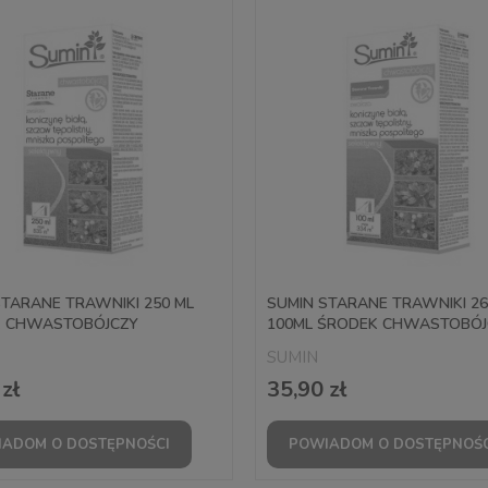
STARANE TRAWNIKI 250 ML
SUMIN STARANE TRAWNIKI 2
 CHWASTOBÓJCZY
100ML ŚRODEK CHWASTOBÓJ
SUMIN
zł
35,90 zł
ADOM O DOSTĘPNOŚCI
POWIADOM O DOSTĘPNOŚC