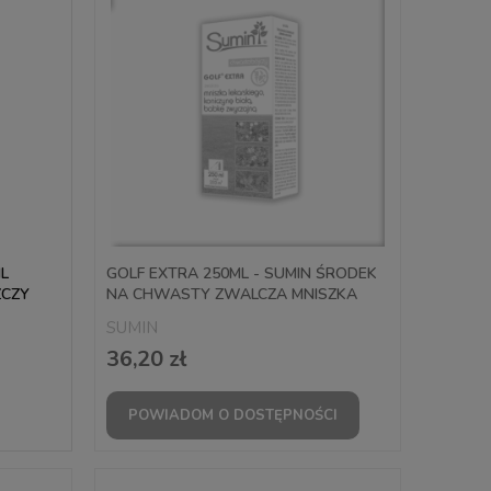
ML
GOLF EXTRA 250ML - SUMIN ŚRODEK
ZCZY
NA CHWASTY ZWALCZA MNISZKA
KONICZYNĘ BABKĘ
SUMIN
36,20 zł
POWIADOM O DOSTĘPNOŚCI